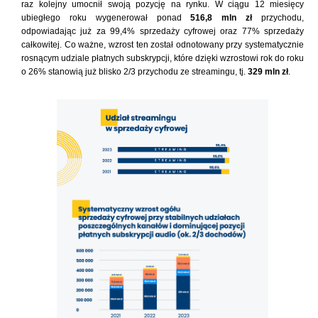
raz kolejny umocnił swoją pozycję na rynku. W ciągu 12 miesięcy
ubiegłego roku wygenerował ponad
516,8 mln zł
przychodu,
odpowiadając już za 99,4% sprzedaży cyfrowej oraz 77% sprzedaży
całkowitej. Co ważne, wzrost ten został odnotowany przy systematycznie
rosnącym udziale płatnych subskrypcji, które dzięki wzrostowi rok do roku
o 26% stanowią już blisko 2/3 przychodu ze streamingu, tj.
329 mln zł
.