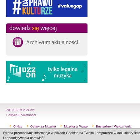
2010-2026 © ZPAV
Polityka Prywatności
O Nas
Opłaty za Muzykę
Muzyka a Prawo
Bestsellery i Wyróżnienia
Strona przechowuje informacje w plikach Cookies na Twoim komputerze w celu identyfikac
Nagroda Muzyczna Fryderyk
Dla Firm Muzycznych
Pobierz
i zapamiętywania ustawień.