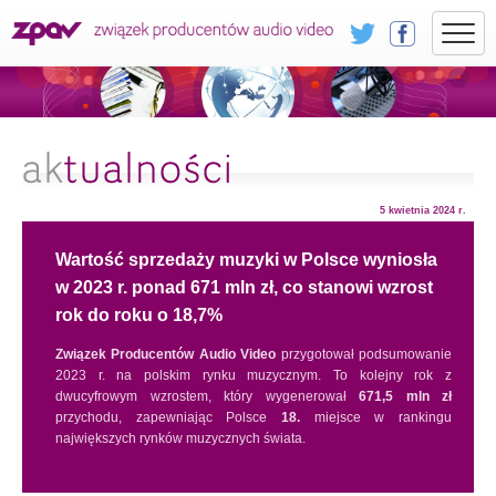
5 kwietnia 2024 r.
Wartość sprzedaży muzyki w Polsce wyniosła
w 2023 r. ponad 671 mln zł, co stanowi wzrost
rok do roku o 18,7%
Związek Producentów Audio Video
przygotował podsumowanie
2023 r. na polskim rynku muzycznym. To kolejny rok z
dwucyfrowym wzrostem, który wygenerował
671,5 mln zł
przychodu, zapewniając Polsce
18.
miejsce w rankingu
największych rynków muzycznych świata.