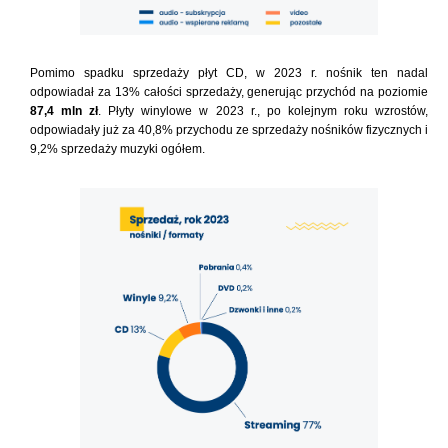
Pomimo spadku sprzedaży płyt CD, w 2023 r. nośnik ten nadal
odpowiadał za 13% całości sprzedaży, generując przychód na poziomie
87,4 mln zł
. Płyty winylowe w 2023 r., po kolejnym roku wzrostów,
odpowiadały już za 40,8% przychodu ze sprzedaży nośników fizycznych i
9,2% sprzedaży muzyki ogółem.