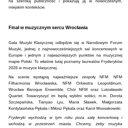
na szeroką publiczność i pokazują ją w nowoczesnym,
miejskim kontekście.
Finał w muzycznym sercu Wrocławia
Gala Muzyki Klasycznej odbędzie się w Narodowym Forum
Muzyki, jednej z najnowocześniejszych sal koncertowych w
Europie i jednym z najważniejszych punktów na muzycznej
mapie Polski. To właśnie tutaj poznamy laureatów Fryderyków
2026 w muzyce klasycznej.
Na scenie wystąpią najważniejsze zespoły NFM: NFM
Filharmonia Wrocławska, NFM Orkiestra Leopoldinum,
Wrocław Baroque Ensemble, Chór NFM oraz Lutosławski
Quartet. Towarzyszyć im będą wybitni soliści, m.in. Dorota
Szczepańska, Tianyao Lyu, Maria Sławek, Małgorzata
Kordylasińska-Pękala i Miłosz Pękala oraz Karol Mossakowski.
Fryderyki wychodzą w tym roku poza salę koncertową i
wchodzą w przestrzeń miasta. Chcemy, żeby muzyka