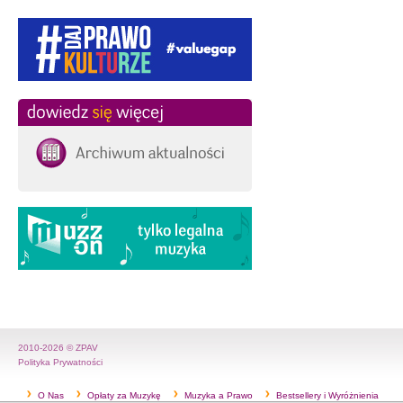
2010-2026 © ZPAV
Polityka Prywatności
O Nas
Opłaty za Muzykę
Muzyka a Prawo
Bestsellery i Wyróżnienia