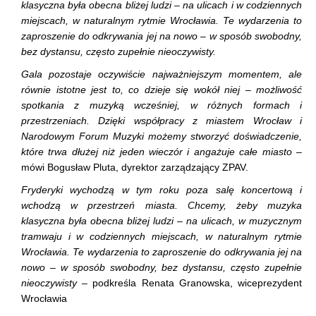
klasyczna była obecna bliżej ludzi – na ulicach i w codziennych
miejscach, w naturalnym rytmie Wrocławia. Te wydarzenia to
zaproszenie do odkrywania jej na nowo – w sposób swobodny,
bez dystansu, często zupełnie nieoczywisty.
Gala pozostaje oczywiście najważniejszym momentem, ale
równie istotne jest to, co dzieje się wokół niej – możliwość
spotkania z muzyką wcześniej, w różnych formach i
przestrzeniach. Dzięki współpracy z miastem Wrocław i
Narodowym Forum Muzyki możemy stworzyć doświadczenie,
które trwa dłużej niż jeden wieczór i angażuje całe miasto
–
mówi Bogusław Pluta, dyrektor zarządzający ZPAV.
Fryderyki wychodzą w tym roku poza salę koncertową i
wchodzą w przestrzeń miasta. Chcemy, żeby muzyka
klasyczna była obecna bliżej ludzi – na ulicach, w muzycznym
tramwaju i w codziennych miejscach, w naturalnym rytmie
Wrocławia. Te wydarzenia to zaproszenie do odkrywania jej na
nowo – w sposób swobodny, bez dystansu, często zupełnie
nieoczywisty
– podkreśla Renata Granowska, wiceprezydent
Wrocławia