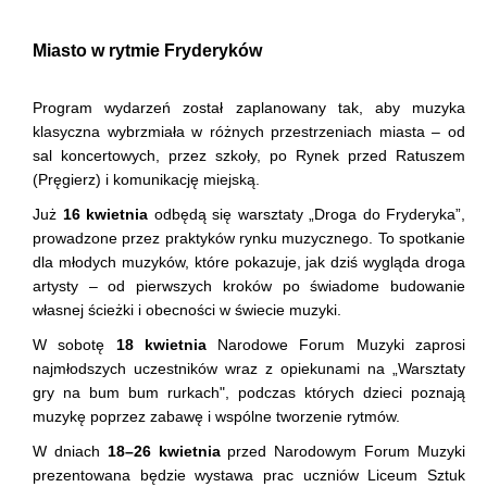
Miasto w rytmie Fryderyków
Program wydarzeń został zaplanowany tak, aby muzyka
klasyczna wybrzmiała w różnych przestrzeniach miasta – od
sal koncertowych, przez szkoły, po Rynek przed Ratuszem
(Pręgierz) i komunikację miejską.
Już
16 kwietnia
odbędą się warsztaty „Droga do Fryderyka”,
prowadzone przez praktyków rynku muzycznego. To spotkanie
dla młodych muzyków, które pokazuje, jak dziś wygląda droga
artysty – od pierwszych kroków po świadome budowanie
własnej ścieżki i obecności w świecie muzyki.
W sobotę
18 kwietnia
Narodowe Forum Muzyki zaprosi
najmłodszych uczestników wraz z opiekunami na „Warsztaty
gry na bum bum rurkach", podczas których dzieci poznają
muzykę poprzez zabawę i wspólne tworzenie rytmów.
W dniach
18–26 kwietnia
przed Narodowym Forum Muzyki
prezentowana będzie wystawa prac uczniów Liceum Sztuk