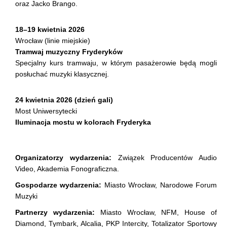
oraz Jacko Brango.
18–19 kwietnia 2026
Wrocław (linie miejskie)
Tramwaj muzyczny Fryderyków
Specjalny kurs tramwaju, w którym pasażerowie będą mogli
posłuchać muzyki klasycznej.
24 kwietnia 2026 (dzień gali)
Most Uniwersytecki
Iluminacja mostu w kolorach Fryderyka
Organizatorzy wydarzenia:
Związek Producentów Audio
Video, Akademia Fonograficzna.
Gospodarze wydarzenia:
Miasto Wrocław, Narodowe Forum
Muzyki
Partnerzy wydarzenia:
Miasto Wrocław, NFM, House of
Diamond, Tymbark, Alcalia, PKP Intercity, Totalizator Sportowy