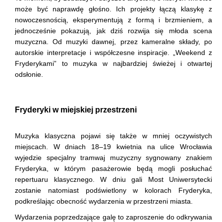
może być naprawdę głośno. Ich projekty łączą klasykę z
nowoczesnością, eksperymentują z formą i brzmieniem, a
jednocześnie pokazują, jak dziś rozwija się młoda scena
muzyczna. Od muzyki dawnej, przez kameralne składy, po
autorskie interpretacje i współczesne inspiracje. „Weekend z
Fryderykami” to muzyka w najbardziej świeżej i otwartej
odsłonie.
Fryderyki w miejskiej przestrzeni
Muzyka klasyczna pojawi się także w mniej oczywistych
miejscach. W dniach 18–19 kwietnia na ulice Wrocławia
wyjedzie specjalny tramwaj muzyczny sygnowany znakiem
Fryderyka, w którym pasażerowie będą mogli posłuchać
repertuaru klasycznego. W dniu gali Most Uniwersytecki
zostanie natomiast podświetlony w kolorach Fryderyka,
podkreślając obecność wydarzenia w przestrzeni miasta.
Wydarzenia poprzedzające galę to zaproszenie do odkrywania