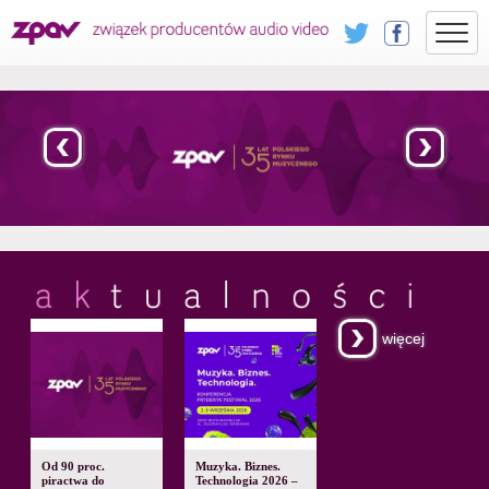
więcej
Od 90 proc.
Muzyka. Biznes.
piractwa do
Technologia 2026 –